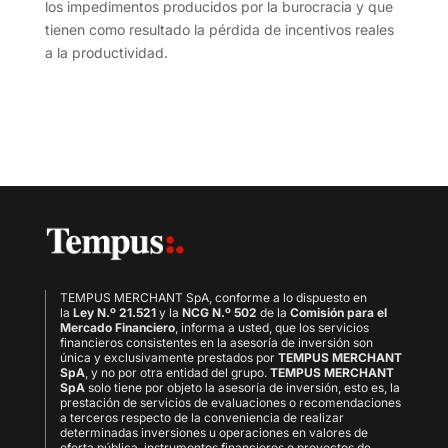
los impedimentos producidos por la burocracia y que
tienen como resultado la pérdida de incentivos reales
a la productividad.
TEMPUS MERCHANT SpA,
conforme a lo dispuesto en
la
Ley N.º 21.521
y la
NCG N.º 502
de la
Comisión para el
Mercado Financiero
, informa a usted, que los servicios
financieros consistentes en la asesoría de inversión son
única y exclusivamente prestados por
TEMPUS MERCHANT
SpA
, y no por otra entidad del grupo.
TEMPUS MERCHANT
SpA
solo tiene por objeto la asesoría de inversión, esto es, la
prestación de servicios de evaluaciones o recomendaciones
a terceros respecto de la conveniencia de realizar
determinadas inversiones u operaciones en valores de
oferta pública, instrumentos financieros o proyectos de