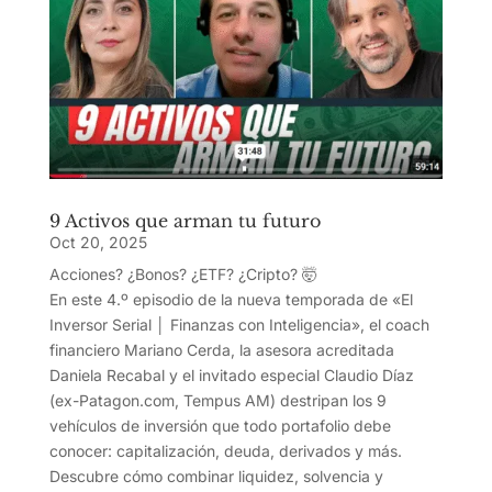
9 Activos que arman tu futuro
Oct 20, 2025
Acciones? ¿Bonos? ¿ETF? ¿Cripto? 🤯
En este 4.º episodio de la nueva temporada de «El
Inversor Serial │ Finanzas con Inteligencia», el coach
financiero Mariano Cerda, la asesora acreditada
Daniela Recabal y el invitado especial Claudio Díaz
(ex-Patagon.com, Tempus AM) destripan los 9
vehículos de inversión que todo portafolio debe
conocer: capitalización, deuda, derivados y más.
Descubre cómo combinar liquidez, solvencia y