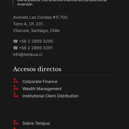
inversión.
Avenida Las Condes #11.700.
Torre A, Of. 201.
Vitacura, Santiago, Chile.
☎
+56 2 2869 3290
☎
+56 2 2869 3291
info@tempus.cl
Accesos directos
Corporate Finance
Wealth Management
Institutional Client Distribution
Sobre Tempus